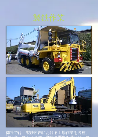
製鉄作業
弊社では、製鉄所内における工場作業を各種、