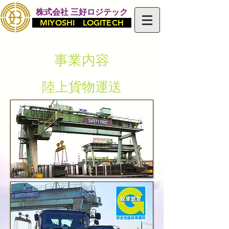
株式会社 三好ロジテック
MIYOSHI LOGITECH
事業内容
陸上貨物運送