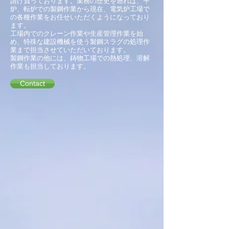
請け負っております。業務の歴史を遡れば、平
炉、転炉での製鋼作業から現在、電気炉工場で
の各種作業をお任せいただくようになっており
ます。
​工場内でのクレーン作業や生産管理作業を始
め、特殊な建設機械を使う製鋼スラグの処理作
業まで担当させていただいております。
​製鋼作業の他には、鋳物工場での熱処理、溶解
作業も担当しております。
Contact